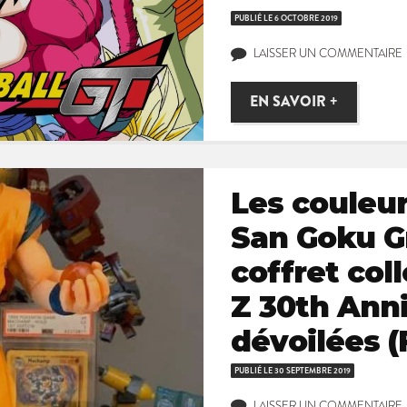
PUBLIÉ LE
6 OCTOBRE 2019
LAISSER UN COMMENTAIRE
EN SAVOIR +
Les couleur
San Goku G
coffret col
Z 30th Ann
dévoilées 
PUBLIÉ LE
30 SEPTEMBRE 2019
LAISSER UN COMMENTAIRE