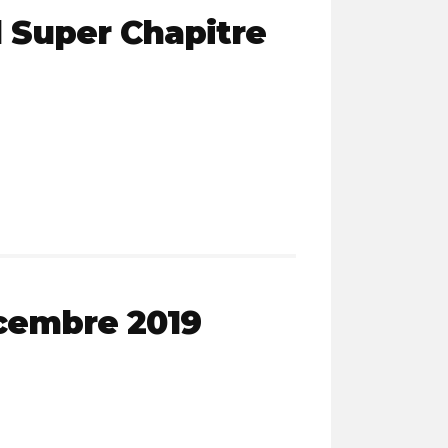
l Super Chapitre
cembre 2019