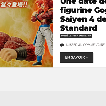
Une date de
figurine G
Saiyen 4 de
Standard
PUBLIÉ LE
27 SEPTEMBRE 2019
LAISSER UN COMMENTAIRE
EN SAVOIR +