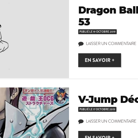
Dragon Bal
53
PUBLIÉ LE
19 OCTOBRE 2019
LAISSER UN COMMENTAIRE
EN SAVOIR +
V-Jump Dé
PUBLIÉ LE
17 OCTOBRE 2019
LAISSER UN COMMENTAIRE
EN SAVOIR +