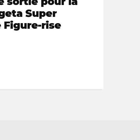
 sortie pour la
ogeta Super
 Figure-rise