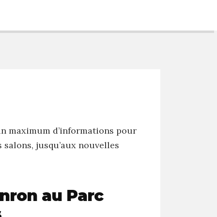
c un maximum d’informations pour
s salons, jusqu’aux nouvelles
enron au Parc
s