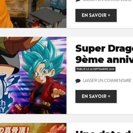
EN SAVOIR +
Super Drago
9ème anniv
PUBLIÉ LE
28 SEPTEMBRE 2019
LAISSER UN COMMENTAIRE
EN SAVOIR +