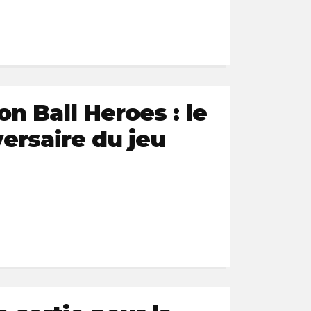
n Ball Heroes : le
ersaire du jeu