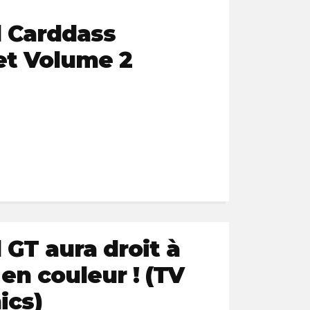
l Carddass
t Volume 2
 GT aura droit à
en couleur ! (TV
ics)