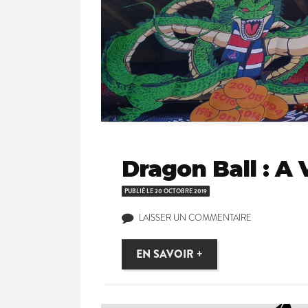
Dragon Ball : A 
PUBLIÉ LE
20 OCTOBRE 2019
LAISSER UN COMMENTAIRE
EN SAVOIR +