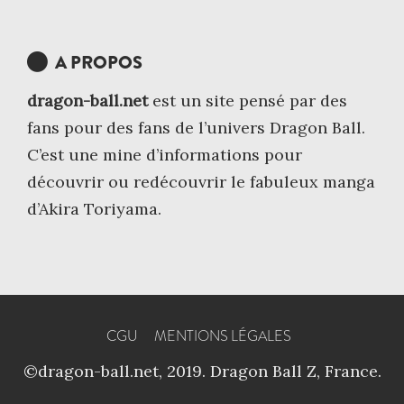
A PROPOS
dragon-ball.net
est un site pensé par des
fans pour des fans de l’univers Dragon Ball.
C’est une mine d’informations pour
découvrir ou redécouvrir le fabuleux manga
d’Akira Toriyama.
CGU
MENTIONS LÉGALES
©dragon-ball.net, 2019. Dragon Ball Z, France.