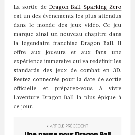
La sortie de
Dragon Ball Sparking Zero
est un des événements les plus attendus
dans le monde des jeux vidéo. Ce jeu
marque ainsi un nouveau chapitre dans
la légendaire franchise Dragon Ball. Il
offre aux joueurs et aux fans une
expérience immersive qui va redéfinir les
standards des jeux de combat en 3D.
Restez connectés pour la date de sortie
officielle et préparez-vous à vivre
l’aventure Dragon Ball la plus épique à
ce jour.
P
ARTICLE PRÉCÉDENT
o
Une pause pour Dragon Ball