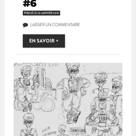
#6
PUBLIÉ LE
20 JANVIER 2018
LAISSER UN COMMENTAIRE
EN SAVOIR +