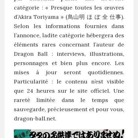
catégorie : « Presque toutes les œuvres
d’Akira Toriyama » (鳥山明 ほ ぼ 全 仕事).
Selon les informations fournies dans
l’annonce, ladite catégorie hébergera des
éléments rares concernant l’auteur de
Dragon Ball : interviews, illustrations,
personnages et bien plus encore. Les
mises à jour seront quotidiennes.
Particularité : le contenu n’est visible
que 24 heures sur le site officiel. Une
rareté limitée dans le temps que
sauvegarde, précieusement et pour vous,
dragon-ball.net.