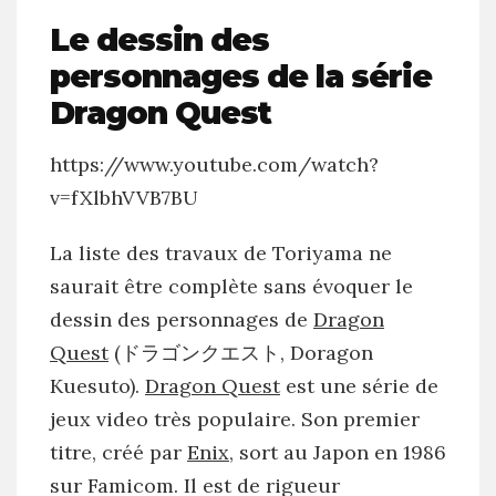
Le dessin des
personnages de la série
Dragon Quest
https://www.youtube.com/watch?
v=fXlbhVVB7BU
La liste des travaux de Toriyama ne
saurait être complète sans évoquer le
dessin des personnages de
Dragon
Quest
(ドラゴンクエスト, Doragon
Kuesuto).
Dragon Quest
est une série de
jeux video très populaire. Son premier
titre, créé par
Enix
, sort au Japon en 1986
sur Famicom. Il est de rigueur