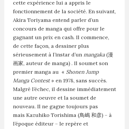
cette expérience lui a appris le
fonctionnement de la société. En suivant,
Akira Toriyama entend parler d’un
concours de manga qui offre pour le
gagnant un prix en cash. Il commence,
de cette façon, a dessiner plus
sérieusement à l’instar d’un
mangaka
(漫
画家, auteur de manga) . Il soumet son
premier manga au «
Shonen Jump
Manga Contest
» en 1978, sans succès.
Malgré l’échec, il dessine immédiatement
une autre oeuvre et la soumet de
nouveau. Il ne gagne toujours pas
mais Kazuhiko Torishima (鳥嶋 和彦) – à
l’époque éditeur – le repère et