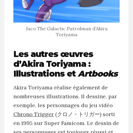
Jaco The Galactic Patrolman d’Akira
Toriyama
Les autres œuvres
d’Akira Toriyama :
Illustrations et
Artbooks
Akira Toriyama réalise également de
nombreuses illustrations. Il dessine, par
exemple, les personnages du jeu vidéo
Chrono Trigger
(クロノ・トリガー) sorti
en 1995 sur Super Famicom. Le dessin de
ses personnages est toujours réussi et