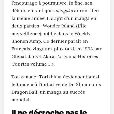
l’encourage à poursuivre. In fine, ses
débuts en tant que
mangaka
auront lieu
la même année. Il s’agit d’un manga en
deux parties :
Wonder Island
(L’Île
merveilleuse) publié dans le Weekly
Shonen Jump. Ce dernier paraît en
Français, vingt ans plus tard, en 1998 par
Glénat dans « Akira Toriyama Histoires
Courtes volume 1 ».
Toriyama et Torishima deviennent ainsi
le tandem à l’initiative de Dr. Slump puis
Dragon Ball, un manga au succès
mondial.
Il ne décroche pas le