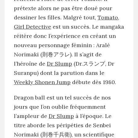
prétexte alors ne pas être doué pour
dessiner les filles. Malgré tout,
Tomato,
Girl Detective
est un succès. Le mangaka
réitère donc l’expérience en créant un
nouveau personnage féminin : Aralé
Norimaki (則巻アラレ). Il s’agit de
l’héroïne de
Dr Slump
(Dr.スランプ, Dr
Suranpu) dont la parution dans le
Weekly Shonen Jump
débute dès 1980.
Dragon ball est un tel succès de nos
jours que l’on oublie fréquemment
l’ampleur de
Dr Slump
à l’époque. Le
titre aborde les péripéties de Senbei
Norimaki (則巻千兵衛), un scientifique