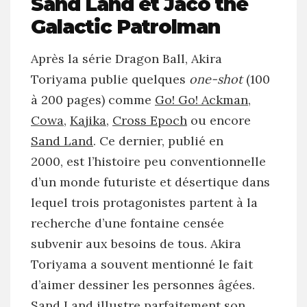
Sand Land et Jaco the
Galactic Patrolman
Après la série Dragon Ball, Akira
Toriyama publie quelques
one-shot
(100
à 200 pages) comme
Go! Go! Ackman
,
Cowa
,
Kajika
,
Cross Epoch
ou encore
Sand Land
. Ce dernier, publié en
2000, est l’histoire peu conventionnelle
d’un monde futuriste et désertique dans
lequel trois protagonistes partent à la
recherche d’une fontaine censée
subvenir aux besoins de tous. Akira
Toriyama a souvent mentionné le fait
d’aimer dessiner les personnes âgées.
Sand Land
illustre parfaitement son