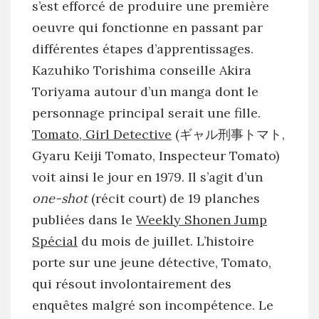
s’est efforcé de produire une première
oeuvre qui fonctionne en passant par
différentes étapes d’apprentissages.
Kazuhiko Torishima conseille Akira
Toriyama autour d’un manga dont le
personnage principal serait une fille.
Tomato, Girl Detective
(ギャル刑事トマト,
Gyaru Keiji Tomato, Inspecteur Tomato)
voit ainsi le jour en 1979. Il s’agit d’un
one-shot
(récit court) de 19 planches
publiées dans le
Weekly Shonen Jump
Spécial
du mois de juillet. L’histoire
porte sur une jeune détective, Tomato,
qui résout involontairement des
enquêtes malgré son incompétence. Le